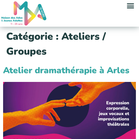
contenu
principal
Catégorie :
Ateliers /
Groupes
Atelier dramathérapie à Arles