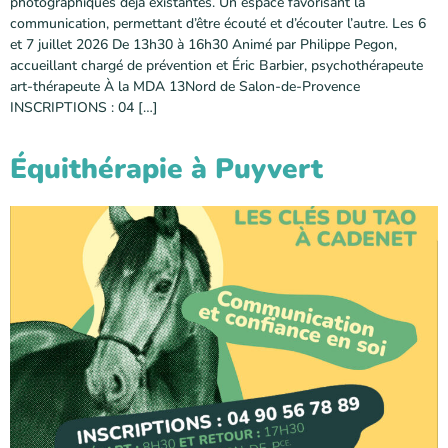
photographiques déjà existantes. Un espace favorisant la
communication, permettant d’être écouté et d’écouter l’autre. Les 6
et 7 juillet 2026 De 13h30 à 16h30 Animé par Philippe Pegon,
accueillant chargé de prévention et Éric Barbier, psychothérapeute
art-thérapeute À la MDA 13Nord de Salon-de-Provence
INSCRIPTIONS : 04 […]
Équithérapie à Puyvert