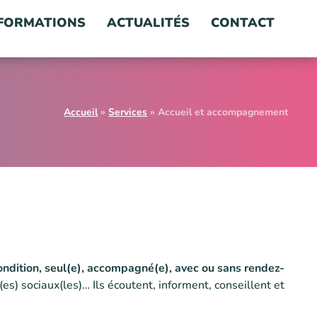
FORMATIONS
ACTUALITÉS
CONTACT
Accueil
»
Services
»
Accueil et accompagnement
condition, seul(e), accompagné(e), avec ou sans rendez-
(es) sociaux(les)… Ils écoutent, informent, conseillent et