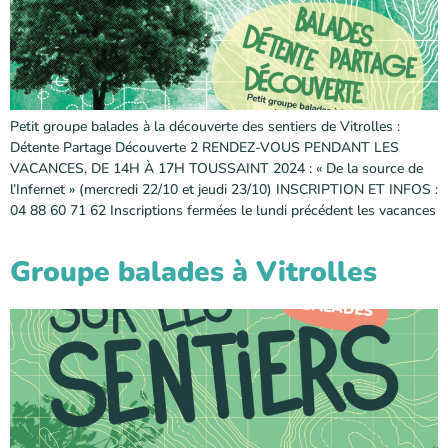
Petit groupe balades à la découverte des sentiers de Vitrolles :
Détente Partage Découverte 2 RENDEZ-VOUS PENDANT LES
VACANCES, DE 14H À 17H TOUSSAINT 2024 : « De la source de
l’Infernet » (mercredi 22/10 et jeudi 23/10) INSCRIPTION ET INFOS :
04 88 60 71 62 Inscriptions fermées le lundi précédent les vacances
Groupe balades à Vitrolles