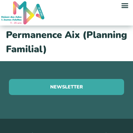
contenu
principal
Permanence Aix (Planning
Familial)
NEWSLETTER