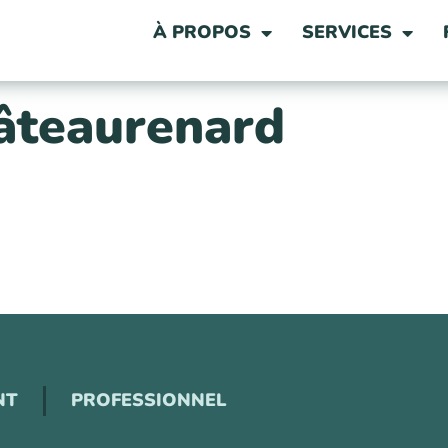
À PROPOS
SERVICES
âteaurenard
NT
PROFESSIONNEL