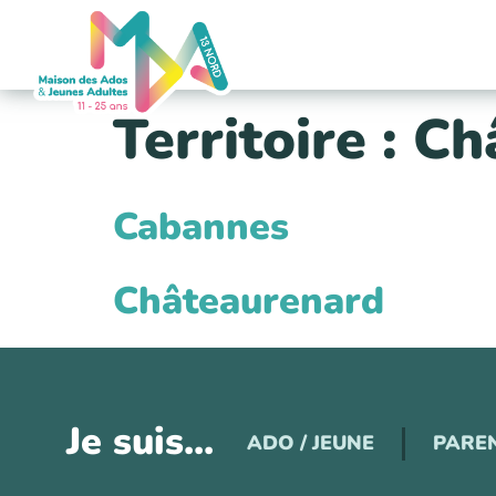
contenu
principal
Territoire :
Ch
Cabannes
Châteaurenard
Je suis...
ADO / JEUNE
PARE