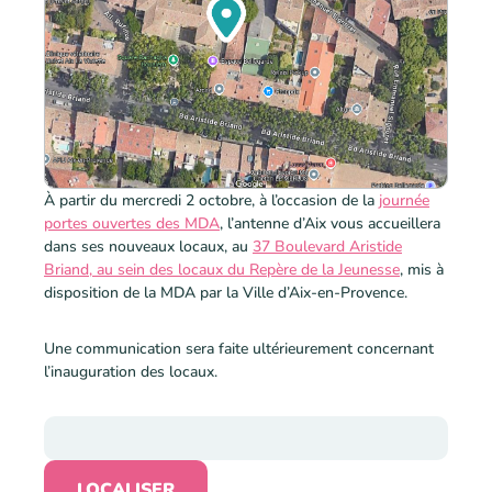
À partir du mercredi 2 octobre, à l’occasion de la
journée
portes ouvertes des MDA
, l’antenne d’Aix vous accueillera
dans ses nouveaux locaux, au
37 Boulevard Aristide
Briand, au sein des locaux du Repère de la Jeunesse
, mis à
disposition de la MDA par la Ville d’Aix-en-Provence.
Une communication sera faite ultérieurement concernant
l’inauguration des locaux.
LOCALISER