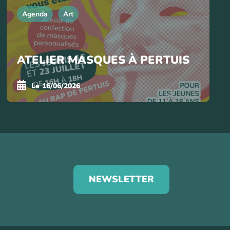
Agenda
Art
ATELIER MASQUES À PERTUIS
Le
16/06/2026
NEWSLETTER