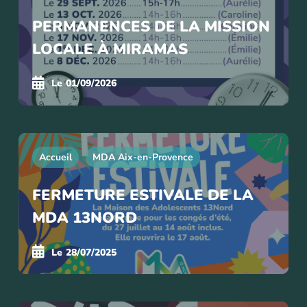
PERMANENCES DE LA MISSION
LOCALE À MIRAMAS
Le
01/09/2026
Accueil
MDA Aix-en-Provence
FERMETURE ESTIVALE DE LA
MDA 13NORD
Le
28/07/2025