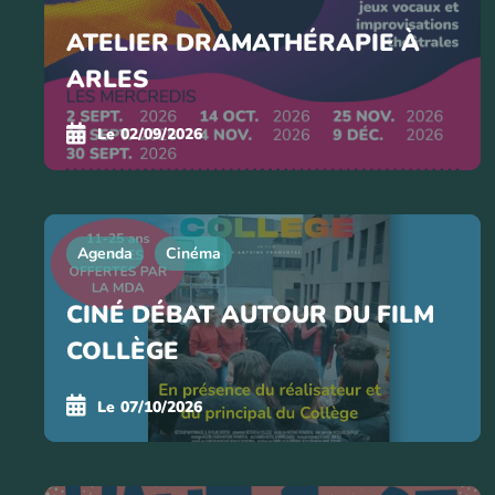
ATELIER DRAMATHÉRAPIE À
ARLES
Le
02/09/2026
Agenda
Cinéma
CINÉ DÉBAT AUTOUR DU FILM
COLLÈGE
Le
07/10/2026