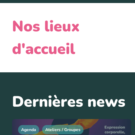
Nos lieux
d'accueil
Dernières news
Agenda
Ateliers / Groupes