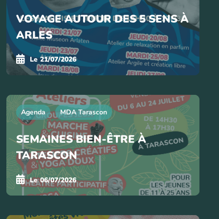
VOYAGE AUTOUR DES 5 SENS À
ARLES
Le
21/07/2026
Agenda
MDA Tarascon
SEMAINES BIEN-ÊTRE À
TARASCON
Le
06/07/2026