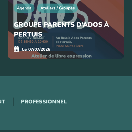
Agenda
Ateliers / Groupes
GROUPE PARENTS D’ADOS À
PERTUIS
Le
07/07/2026
NT
PROFESSIONNEL