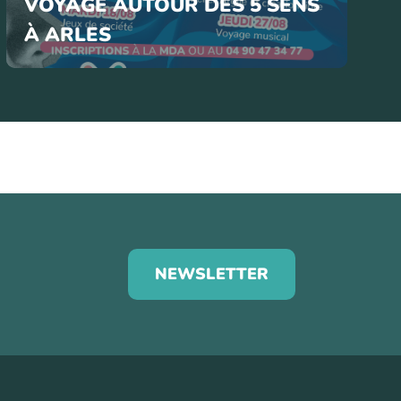
VOYAGE AUTOUR DES 5 SENS
À ARLES
NEWSLETTER