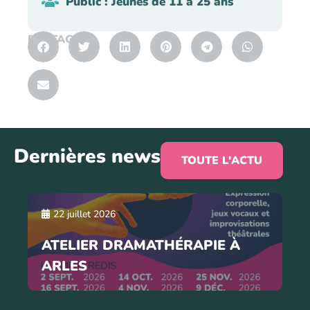
Public : Jeunes de 11 à 25 ans
PARTAGER
Dernières news
TOUTE L'ACTU
22 juillet 2026
ATELIER DRAMATHÉRAPIE À
ARLES