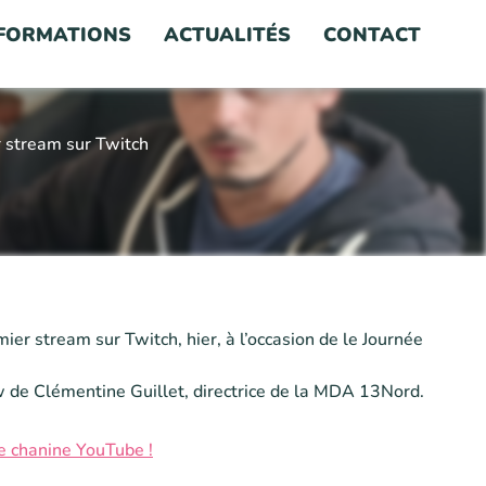
FORMATIONS
ACTUALITÉS
CONTACT
 stream sur Twitch
er stream sur Twitch, hier, à l’occasion de le Journée
de Clémentine Guillet, directrice de la MDA 13Nord.
re chanine YouTube !