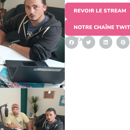
REVOIR LE STREAM
NOTRE CHAÎNE TWI
PARTAGER