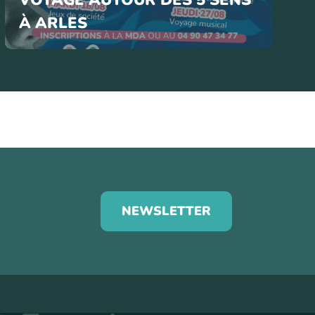
À ARLES
NEWSLETTER