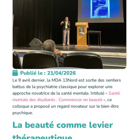
Publié le :
21/04/2026
Le 9 avril dernier, la MDA 13Nord est sortie des sentiers
battus de la psychiatrie classique pour explorer une
approche novatrice de la santé mentale. Intitulé
« Santé
mentale des étudiants : Commencer en beauté »
, ce
colloque a proposé un regard novateur sur le bien-être
psychique.
La beauté comme levier
thérapeutique