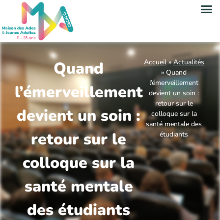
Accueil
»
Actualités
Quand
»
Quand
l’émerveillement
l’émerveillement
devient un soin :
retour sur le
devient un soin :
colloque sur la
santé mentale des
retour sur le
étudiants
colloque sur la
santé mentale
des étudiants