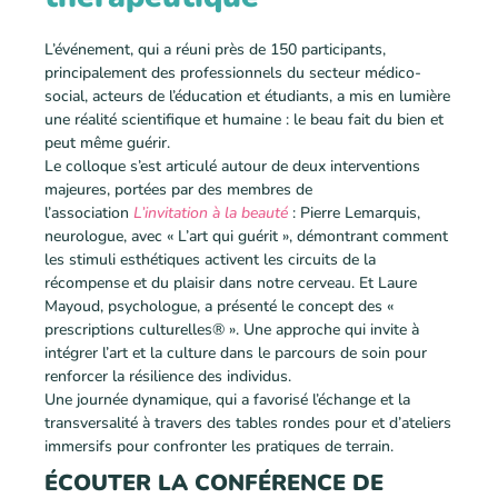
L’événement, qui a réuni près de 150 participants,
principalement des professionnels du secteur médico-
social, acteurs de l’éducation et étudiants, a mis en lumière
une réalité scientifique et humaine : le beau fait du bien et
peut même guérir.
Le colloque s’est articulé autour de deux interventions
majeures, portées par des membres de
l’association
L’invitation à la beauté
: Pierre Lemarquis,
neurologue, avec « L’art qui guérit », démontrant comment
les stimuli esthétiques activent les circuits de la
récompense et du plaisir dans notre cerveau. Et Laure
Mayoud, psychologue, a présenté le concept des «
prescriptions culturelles® ». Une approche qui invite à
intégrer l’art et la culture dans le parcours de soin pour
renforcer la résilience des individus.
Une journée dynamique, qui a favorisé l’échange et la
transversalité à travers des tables rondes
pour
et d’ateliers
immersifs pour confronter les pratiques de terrain.
ÉCOUTER LA CONFÉRENCE DE