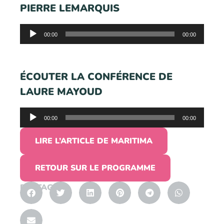
PIERRE LEMARQUIS
Lecteur
00:00
00:00
audio
ÉCOUTER LA CONFÉRENCE DE
LAURE MAYOUD
Lecteur
00:00
00:00
audio
LIRE L’ARTICLE DE MARITIMA
RETOUR SUR LE PROGRAMME
PARTAGER