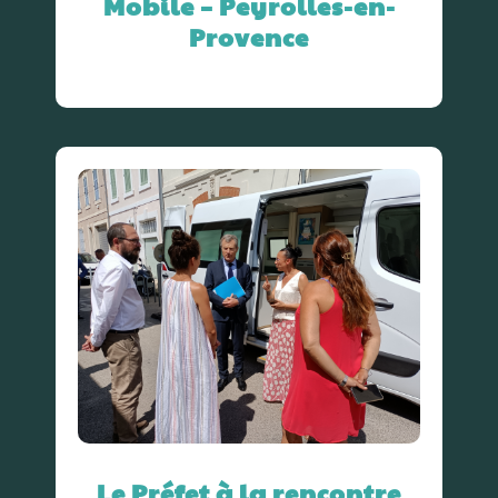
Mobile – Peyrolles-en-
Provence
Le Préfet à la rencontre