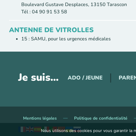
Boulevard Gustave Desplaces, 13150 Tarascon
Tél : 04 90 91 53 58
ANTENNE DE VITROLLES
15 : SAMU, pour les urgences médicales
Je suis...
ADO / JEUNE
PARE
Mentions légales
Politique de confidentialité
Nous utilisons des cookies pour vous garantir la m