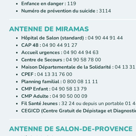
Enfance en danger :
119
Numéro de prévention du suicide :
3114
ANTENNE DE MIRAMAS
Hôpital de Salon (standard) :
04 90 44 91 44
CAP 48 :
04 90 44 91 27
Accueil urgences :
04 90 44 94 63
Centre de Secours :
04 90 58 78 00
Maison Départementale de la Solidarité :
04 13 31
CPEF :
04 13 31 76 00
Planning familial :
0 800 08 11 11
CMP Enfant :
04 90 58 13 79
CMP Adulte :
04 90 50 00 09
Fil Santé Jeunes :
32 24 ou depuis un portable 01 4
CEGICD (Centre Gratuit de Dépistage et Diagnostic
ANTENNE DE SALON-DE-PROVENCE