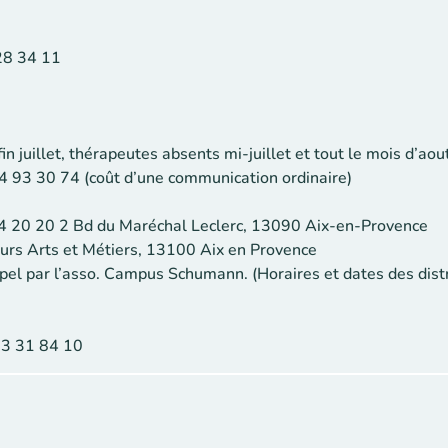
28 34 11
in juillet, thérapeutes absents mi-juillet et tout le mois d’aou
4 93 30 74 (coût d’une communication ordinaire)
64 20 20 2 Bd du Maréchal Leclerc, 13090 Aix-en-Provence
urs Arts et Métiers, 13100 Aix en Provence
rappel par l’asso. Campus Schumann. (Horaires et dates des dist
13 31 84 10