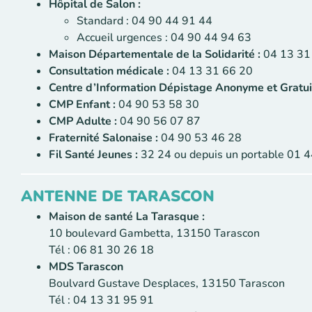
Hôpital de Salon :
Standard : 04 90 44 91 44
Accueil urgences : 04 90 44 94 63
Maison Départementale de la Solidarité :
04 13 31
Consultation médicale :
04 13 31 66 20
Centre d’Information Dépistage Anonyme et Gratuit
CMP Enfant :
04 90 53 58 30
CMP Adulte :
04 90 56 07 87
Fraternité Salonaise :
04 90 53 46 28
Fil Santé Jeunes :
32 24 ou depuis un portable 01 44
ANTENNE DE TARASCON
Maison de santé La Tarasque :
10 boulevard Gambetta, 13150 Tarascon
Tél : 06 81 30 26 18
MDS Tarascon
Boulvard Gustave Desplaces, 13150 Tarascon
Tél : 04 13 31 95 91