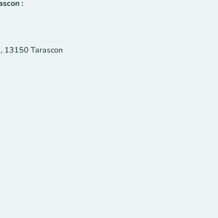
ascon :
ge, 13150 Tarascon