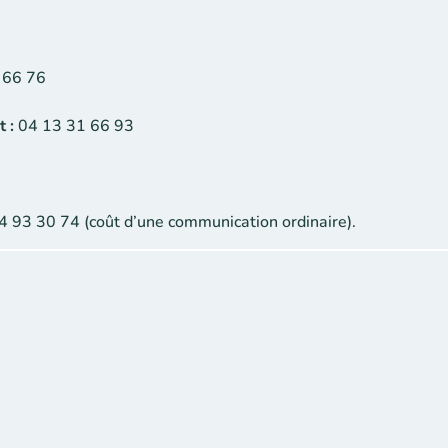
 66 76
 :
04 13 31 66 93
 93 30 74 (coût d’une communication ordinaire).