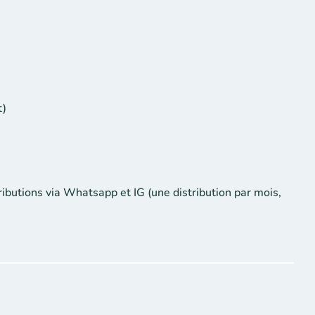
t)
ributions via Whatsapp et IG (une distribution par mois,