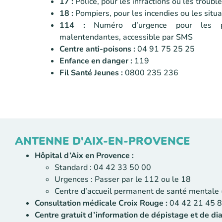
17 :
Police, pour les infractions ou les trouble
18 :
Pompiers, pour les incendies ou les situa
114 :
Numéro d’urgence pour les p
malentendantes, accessible par SMS
Centre anti-poisons :
04 91 75 25 25
Enfance en danger :
119
Fil Santé Jeunes :
0800 235 236
ANTENNE D'AIX-EN-PROVENCE
Hôpital d’Aix en Provence :
Standard : 04 42 33 50 00
Urgences : Passer par le 112 ou le 18
Centre d’accueil permanent de santé mentale
Consultation médicale Croix Rouge :
04 42 21 45 84
Centre gratuit d’information de dépistage et de d