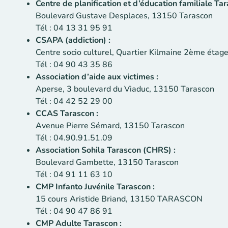
Centre de planification et d’éducation familiale Tar
Boulevard Gustave Desplaces, 13150 Tarascon
Tél : 04 13 31 95 91
CSAPA (addiction) :
Centre socio culturel, Quartier Kilmaine 2ème éta
Tél : 04 90 43 35 86
Association d’aide aux victimes :
Aperse, 3 boulevard du Viaduc, 13150 Tarascon
Tél : 04 42 52 29 00
CCAS Tarascon :
Avenue Pierre Sémard, 13150 Tarascon
Tél : 04.90.91.51.09
Association Sohila Tarascon (CHRS) :
Boulevard Gambette, 13150 Tarascon
Tél : 04 91 11 63 10
CMP Infanto Juvénile Tarascon :
15 cours Aristide Briand, 13150 TARASCON
Tél : 04 90 47 86 91
CMP Adulte Tarascon :