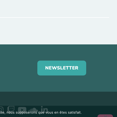
NEWSLETTER
 site, nous supposerons que vous en êtes satisfait.