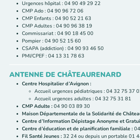
Urgences hôpital : 04 90 49 29 22
CMP Ado : 04 90 96 72 06
CMP Enfants : 04 90 52 21 63
CMP Adultes : 04 90 96 38 19
Commissariat : 04 90 18 45 00
Pompier : 04 90 52 15 60
CSAPA (addiction) : 04 90 93 46 50
PMI/CPEF : 04 13 31 78 63
ANTENNE DE CHÂTEAURENARD
Centre Hospitalier d’Avignon :
Accueil urgences pédiatriques : 04 32 75 37 0
Accueil urgences adultes : 04 32 75 31 81
CMP Adulte :
04 90 03 89 30
Maison Départementale de la Solidarité de Châtea
Centre d’Information Dépistage Anonyme et Gratuit
Centre d’éducation et de planification familiale :
04
Fil Santé Jeunes :
32 24 ou depuis un portable 01 4