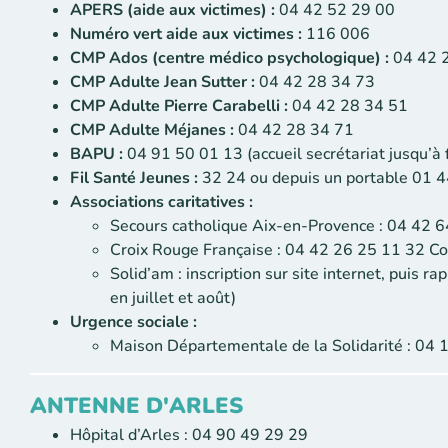
APERS (aide aux victimes) :
04 42 52 29 00
Numéro vert aide aux victimes :
116 006
CMP Ados (centre médico psychologique) :
04 42 
CMP Adulte Jean Sutter :
04 42 28 34 73
CMP Adulte Pierre Carabelli :
04 42 28 34 51
CMP Adulte Méjanes :
04 42 28 34 71
BAPU :
04 91 50 01 13 (accueil secrétariat jusqu’à f
Fil Santé Jeunes :
32 24 ou depuis un portable 01 4
Associations caritatives :
Secours catholique Aix-en-Provence : 04 42 
Croix Rouge Française : 04 42 26 25 11 32 Co
Solid’am : inscription sur site internet, puis 
en juillet et août)
Urgence sociale :
Maison Départementale de la Solidarité : 04 
ANTENNE D'ARLES
Hôpital d’Arles : 04 90 49 29 29