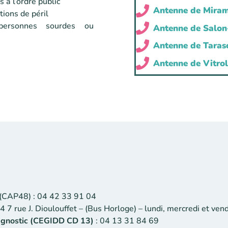
s à l’ordre public
Antenne de Mira
tions de péril
ersonnes sourdes ou
Antenne de Salon
Antenne de Taras
Antenne de Vitrol
 (CAP48) : 04 42 33 91 04
 7 rue J. Dioulouffet – (Bus Horloge) – lundi, mercredi et ve
iagnostic (CEGIDD CD 13)
: 04 13 31 84 69