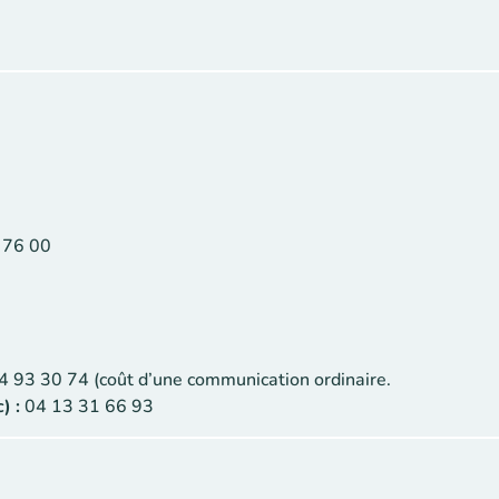
 76 00
4 93 30 74 (coût d’une communication ordinaire.
) :
04 13 31 66 93