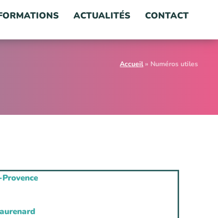
FORMATIONS
ACTUALITÉS
CONTACT
Accueil
»
Numéros utiles
-Provence
aurenard