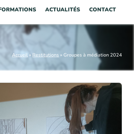
FORMATIONS
ACTUALITÉS
CONTACT
Accueil
»
Restitutions
»
Groupes à médiation 2024