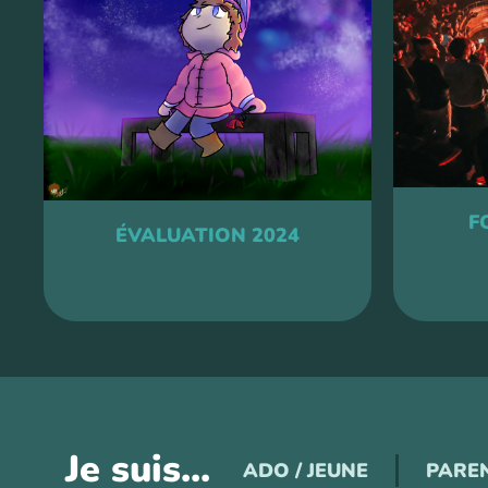
F
ÉVALUATION 2024
Je suis...
ADO / JEUNE
PARE