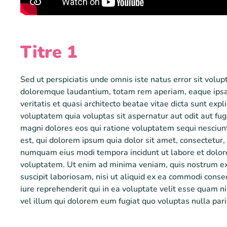
Titre 1
Sed ut perspiciatis unde omnis iste natus error sit vol
doloremque laudantium, totam rem aperiam, eaque ipsa 
veritatis et quasi architecto beatae vitae dicta sunt ex
voluptatem quia voluptas sit aspernatur aut odit aut fug
magni dolores eos qui ratione voluptatem sequi nesciu
est, qui dolorem ipsum quia dolor sit amet, consectetur, 
numquam eius modi tempora incidunt ut labore et dol
voluptatem. Ut enim ad minima veniam, quis nostrum ex
suscipit laboriosam, nisi ut aliquid ex ea commodi con
iure reprehenderit qui in ea voluptate velit esse quam n
vel illum qui dolorem eum fugiat quo voluptas nulla pari