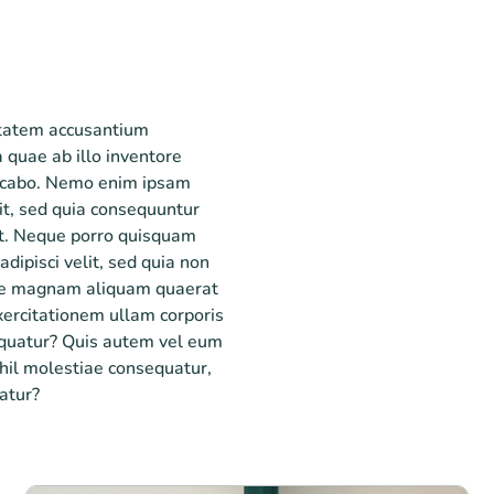
uptatem accusantium
quae ab illo inventore
plicabo. Nemo enim ipsam
it, sed quia consequuntur
nt. Neque porro quisquam
adipisci velit, sed quia non
ore magnam aliquam quaerat
ercitationem ullam corporis
sequatur? Quis autem vel eum
ihil molestiae consequatur,
atur?