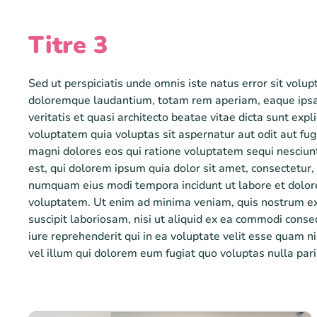
Titre 3
Sed ut perspiciatis unde omnis iste natus error sit vol
doloremque laudantium, totam rem aperiam, eaque ipsa 
veritatis et quasi architecto beatae vitae dicta sunt ex
voluptatem quia voluptas sit aspernatur aut odit aut fug
magni dolores eos qui ratione voluptatem sequi nesciu
est, qui dolorem ipsum quia dolor sit amet, consectetur, 
numquam eius modi tempora incidunt ut labore et dol
voluptatem. Ut enim ad minima veniam, quis nostrum ex
suscipit laboriosam, nisi ut aliquid ex ea commodi con
iure reprehenderit qui in ea voluptate velit esse quam n
vel illum qui dolorem eum fugiat quo voluptas nulla pari