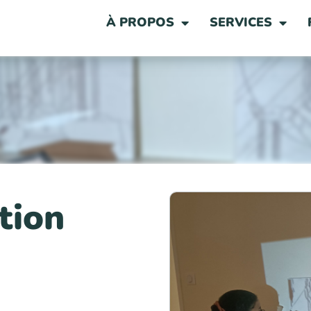
À PROPOS
SERVICES
tion