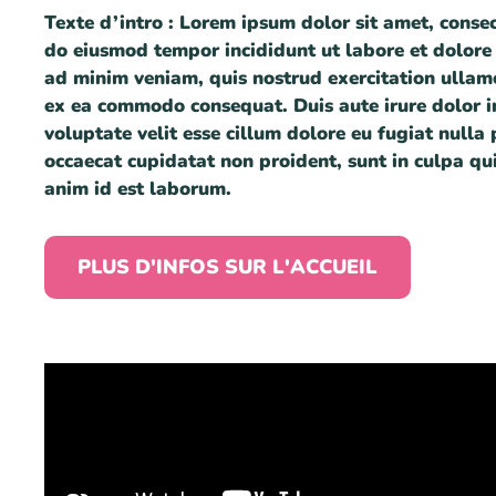
Texte d’intro :
Lorem ipsum dolor sit amet, consect
do eiusmod tempor incididunt ut labore et dolor
ad minim veniam, quis nostrud exercitation ullamco
ex ea commodo consequat. Duis aute irure dolor i
voluptate velit esse cillum dolore eu fugiat nulla 
occaecat cupidatat non proident, sunt in culpa qui
anim id est laborum.
PLUS D'INFOS SUR L'ACCUEIL