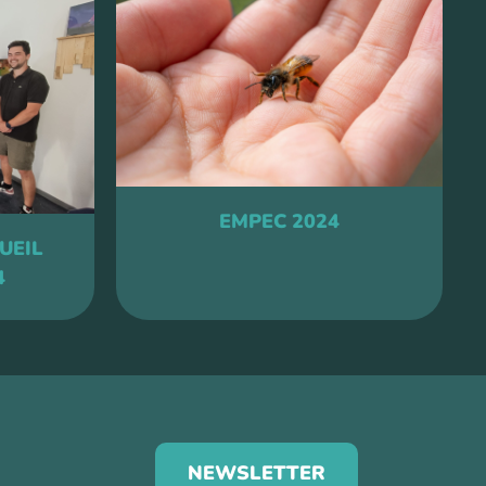
EMPEC 2024
UEIL
4
NEWSLETTER